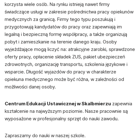
korzysta wiele osób. Na rynku istnieją nawet firmy
świadczące usługi w zakresie pośrednictwa pracy opiekunów
medycznych za granicą. Firmy tego typu poszukują i
przygotowują kandydatów do pracy oraz zapewniają im
legalną i bezpieczną formę współpracy, a także organizują
pobyt i zamieszkanie na terenie danego kraju. Osoby
wyjeżdżające mogą liczyć na: atrakcyjne zarobki, sprawdzone
oferty pracy, opłacenie składek ZUS, pakiet ubezpieczeń
zdrowotnych, organizację transportu, szkolenia językowe i
wsparcie. Długość wyjazdów do pracy w charakterze
opiekuna medycznego może być różna, w zależności od
możliwości danej osoby.
Centrum Edukacji Ustawicznej w Skalbmierzu
zapewnia
kształcenie na najwyższym poziomie. Nasze pracownie są
wyposażone w profesjonalny sprzęt do nauki zawodu.
Zapraszamy do nauki w naszej szkole.