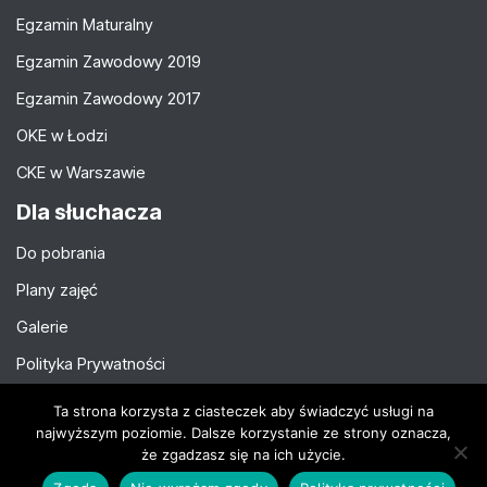
Egzamin Maturalny
Egzamin Zawodowy 2019
Egzamin Zawodowy 2017
OKE w Łodzi
CKE w Warszawie
Dla słuchacza
Do pobrania
Plany zajęć
Galerie
Polityka Prywatności
Rodo
Ta strona korzysta z ciasteczek aby świadczyć usługi na
najwyższym poziomie. Dalsze korzystanie ze strony oznacza,
{site_title} | M.Jarkiewicz | {current_year}
że zgadzasz się na ich użycie.