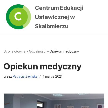
Centrum Edukacji
Przejdź
Ustawicznej w
do
treści
Skalbmierzu
Strona główna
»
Aktualności
»
Opiekun medyczny
Opiekun medyczny
przez
Patrycja Zielińska
4 marca 2021