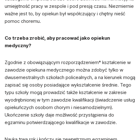
umiejętność pracy w zespole i pod presją czasu. Niezmiernie
ważne jest to, by opiekun był współczujący i chętny nieść
pomoc choremu.
Co trzeba zrobić, aby pracować jako opiekun
medyczny?
Zgodnie z obowiązującym rozporządzeniem* kształcenie w
zawodzie opiekuna medycznego można zdobyć tylko w
dwusemestralnych szkołach policealnych, a na kierunek mogą
zapisać się osoby posiadające wykształcenie średnie. Tego
typu szkoły mogą prowadzić także kształcenie w zakresie
wyodrębnionej w tym zawodzie kwalifikacji (świadczenie usług
opiekuńczych osobom chorym i niesamodzielnym).
Ukończenie szkoły daje możliwość przystąpienia do
egzaminu potwierdzającego kwalifikacje w zawodzie.
Nauka trwa rok i kończy się zewnętrznym egzaminem