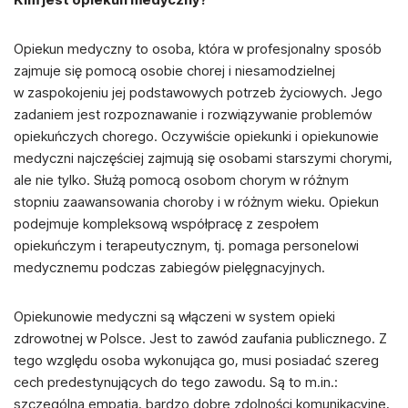
Opiekun medyczny to osoba, która w profesjonalny sposób
zajmuje się pomocą osobie chorej i niesamodzielnej
w zaspokojeniu jej podstawowych potrzeb życiowych. Jego
zadaniem jest rozpoznawanie i rozwiązywanie problemów
opiekuńczych chorego. Oczywiście opiekunki i opiekunowie
medyczni najczęściej zajmują się osobami starszymi chorymi,
ale nie tylko. Służą pomocą osobom chorym w różnym
stopniu zaawansowania choroby i w różnym wieku. Opiekun
podejmuje kompleksową współpracę z zespołem
opiekuńczym i terapeutycznym, tj. pomaga personelowi
medycznemu podczas zabiegów pielęgnacyjnych.
Opiekunowie medyczni są włączeni w system opieki
zdrowotnej w Polsce. Jest to zawód zaufania publicznego. Z
tego względu osoba wykonująca go, musi posiadać szereg
cech predestynujących do tego zawodu. Są to m.in.:
szczególna empatia, bardzo dobre zdolności komunikacyjne,