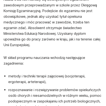
zawodowym przeprowadzanym w szkole przez Okręgową
Komisję Egzaminacyjną. Podejście do egzaminu nie jest
obowiązkowe, jednak aby uzyskać tytuł opiekuna
medycznego i móc pracować w zawodzie, trzeba ten
egzamin zdać. Absolwent otrzymuje świadectwo
Ministerstwa Edukacji Narodowej. Uzyskany dyplom
upoważnia go do pracy zarówno w kraju, jak i na terenie całej
Unii Europejskiej.
W skład programu nauczania wchodzą następujące
zagadnienia:
metody i techniki terapii zajęciowej (socjoterapii,
ergoterapii, arteterapii),
rozpoznawanie i rozwiązywanie problemów opiekuńczych
osób chorych i niesamodzielnych w różnym wieku, pomoc
podopiecznym w zaspokajaniu ich potrzeb biologicznych,