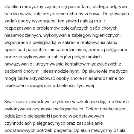
Opiekun medyczny zajmuje się pacjentami, dlatego odgrywa
bardzo ważną rolę w systemie ochrony zdrowia. Do głównych
zadań osoby wykonującej ten zawód należą m.in.:
rozpoznawanie problemów opiekuńczych osób chorych i
niesamodzielnych, wykonywanie zabiegów higienicznych,
współpraca z pielęgniarką w zakresie realizowania planu
opieki nad pacjentami niesamodzielnymi, pomoc pielęgniarce
podczas wykonywania zabiegów pielęgniarskich,
nawiązywanie i utrzymywanie kontaktów międzyludzkich z
osobami chorymi i niesamodzielnymi. Opiekunowie medyczni
mogą także aktywizować osoby chore i niesamodzielne do
zwiększenia swojej samodzielności życiowej
Kwalifikacje zawodowe uzyskane w szkole nie dają możliwości
wykonywania czynności pielęgniarskich. Celem opiekuna jest
odciążenie pielęgniarki i pomoc w podstawowych
czynnościach pielęgnacyjnych oraz zaspokajanie
podstawowych potrzeb pacjenta. Opiekun medyczny działa