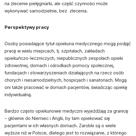
na zlecenie pielęgniarki, ale część czynności może
wykonywać samodzielnie, bez zlecenia.
Perspektywy pracy
Osoby posiadające tytuł opiekuna medycznego mogą podjąć
pracę w wielu miejscach, tj. szpitalach, zakładach
opiekuńczo-leczniczych, niepublicznych zespołach opieki
zdrowotnej, domach i ośrodkach pomocy społecznej,
fundacjach i stowarzyszeniach działających na rzecz osób
chorych i niesamodzielnych, hospicjach i sanatoriach. Mogą
oni także pracować w domach pacjentów, świadcząc opiekę
indywidualną.
Bardzo często opiekunowie medyczni wyjeżdżają za granicę
– głównie do Niemiec i Anglii, by tam opiekować się
pacjentami w ich własnych domach. Zarobki są o wiele
wyższe niż w Polsce, dlatego jest to rozwiązanie, z którego