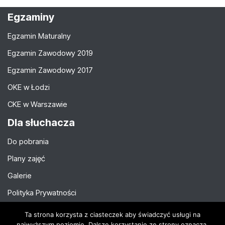
Egzaminy
Egzamin Maturalny
Egzamin Zawodowy 2019
Egzamin Zawodowy 2017
OKE w Łodzi
CKE w Warszawie
Dla słuchacza
Do pobrania
Plany zajęć
Galerie
Polityka Prywatności
Rodo
Ta strona korzysta z ciasteczek aby świadczyć usługi na
najwyższym poziomie. Dalsze korzystanie ze strony oznacza,