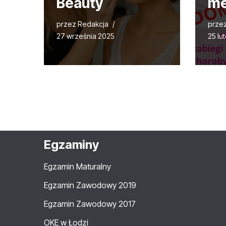
Beauty
me
przez
Redakcja
prze
27 września 2025
25 lu
Egzaminy
Egzamin Maturalny
Egzamin Zawodowy 2019
Egzamin Zawodowy 2017
OKE w Łodzi