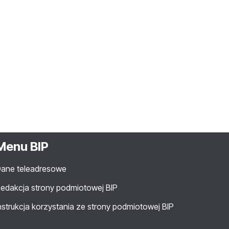
Menu BIP
ane teleadresowe
edakcja strony podmiotowej BIP
nstrukcja korzystania ze strony podmiotowej BIP