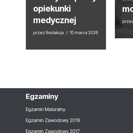
opiekunki
mo
medycznej
prze
przez
Redakcja
10 marca 2026
Egzaminy
Egzamin Maturalny
Egzamin Zawodowy 2019
Egzamin Zawodowy 2017