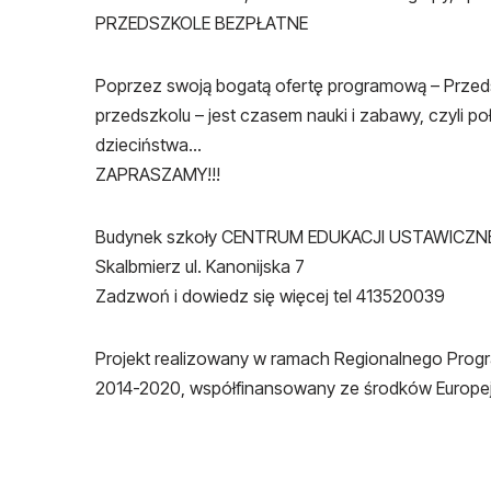
PRZEDSZKOLE BEZPŁATNE
Poprzez swoją bogatą ofertę programową – Przeds
przedszkolu – jest czasem nauki i zabawy, czyli p
dzieciństwa…
ZAPRASZAMY!!!
Budynek szkoły CENTRUM EDUKACJI USTAWICZN
Skalbmierz ul. Kanonijska 7
Zadzwoń i dowiedz się więcej tel 413520039
Projekt realizowany w ramach Regionalnego Prog
2014-2020, współfinansowany ze środków Europe