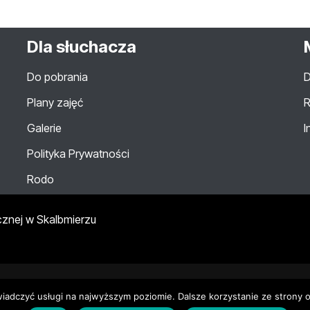
Dla słuchacza
Do pobrania
D
Plany zajęć
R
Galerie
I
Polityka Prywatności
Rodo
cznej w Skalbmierzu
wiadczyć usługi na najwyższym poziomie. Dalsze korzystanie ze strony o