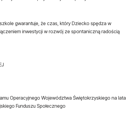
zkole gwarantuje, że czas, który Dziecko spędza w
ołączeniem inwestycji w rozwój ze spontaniczną radością
EJ
ramu Operacyjnego Województwa Świętokrzyskiego na lata
jskiego Funduszu Społecznego