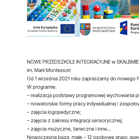
NOWE PRZEDSZKOLE INTEGRACYJNE w SKALBMI
im. Marii Montessori
Od 1 września 2021 roku zapraszamy do nowego Pr
W programie:
– realizacja podstawy programowej wychowania p
– nowatorskie formy pracy indywidualnej i zespoło
– zajęcia logopedyczne;
– zajęcia z zakresu integracji sensorycznej;
– zajęcia muzyczne, taneczne i inne…
Nowoczesna baza, małe – 12 osobowe grupy, spec