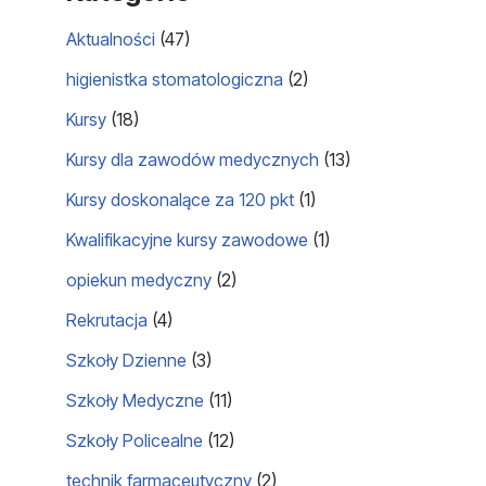
Aktualności
(47)
higienistka stomatologiczna
(2)
Kursy
(18)
Kursy dla zawodów medycznych
(13)
Kursy doskonalące za 120 pkt
(1)
Kwalifikacyjne kursy zawodowe
(1)
opiekun medyczny
(2)
Rekrutacja
(4)
Szkoły Dzienne
(3)
Szkoły Medyczne
(11)
Szkoły Policealne
(12)
technik farmaceutyczny
(2)