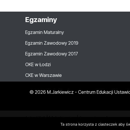
Egzaminy
Egzamin Maturalny
Egzamin Zawodowy 2019
Egzamin Zawodowy 2017
OKE w Łodzi
CKE w Warszawie
© 2026 M.Jarkiewicz - Centrum Edukacji Ustawi
{site_title} | M.Jarkiewicz | {current_year}
Ta strona korzysta z ciasteczek aby ś