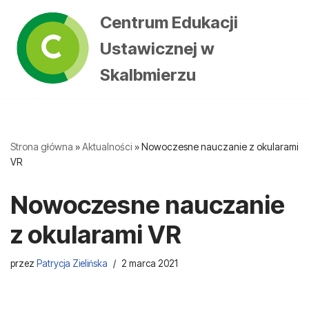
Centrum Edukacji
Przejdź
Ustawicznej w
do
treści
Skalbmierzu
Strona główna
»
Aktualności
»
Nowoczesne nauczanie z okularami
VR
Nowoczesne nauczanie
z okularami VR
przez
Patrycja Zielińska
2 marca 2021